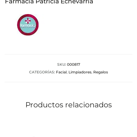
Farmacia Patricia Echevarria
SKU:
000817
CATEGORÍAS:
Facial
,
Limpiadores
,
Regalos
Productos relacionados