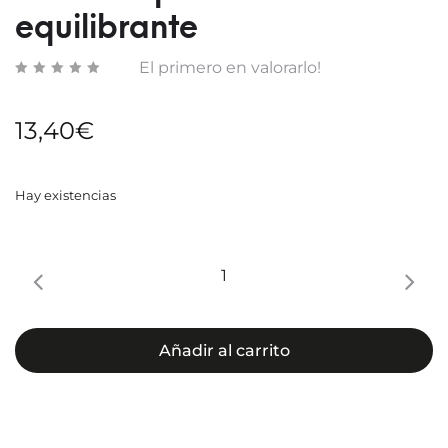
equilibrante
El primero en valorarlo!
13,40
€
Hay existencias
Leche
limpiadora
equilibrante
cantidad
Añadir al carrito