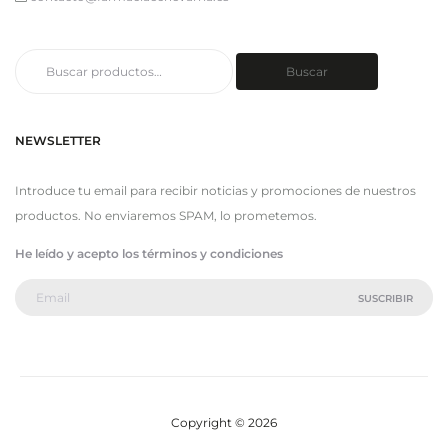
Buscar
Buscar
por:
NEWSLETTER
Introduce tu email para recibir noticias y promociones de nuestros
productos. No enviaremos SPAM, lo prometemos.
He leído y acepto los términos y condiciones
Copyright © 2026