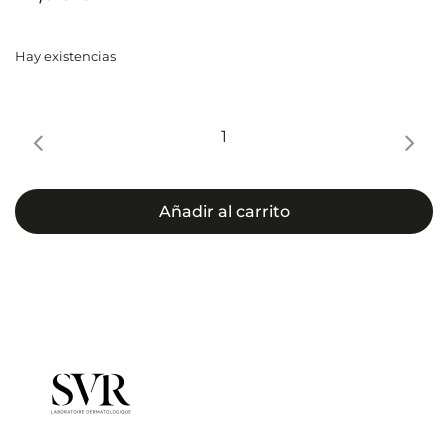
Hay existencias
SVR
SPIRIAL
Déo-
Douche
Añadir al carrito
400
ml
cantidad