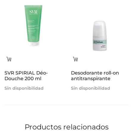
carrito
Leer
Leer
más
más
SVR SPIRIAL Déo-
Desodorante roll-on
Douche 200 ml
antitranspirante
Sin disponibilidad
Sin disponibilidad
Productos relacionados