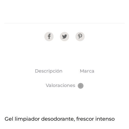
Share
Descripción
Marca
Valoraciones
0
Gel limpiador desodorante, frescor intenso