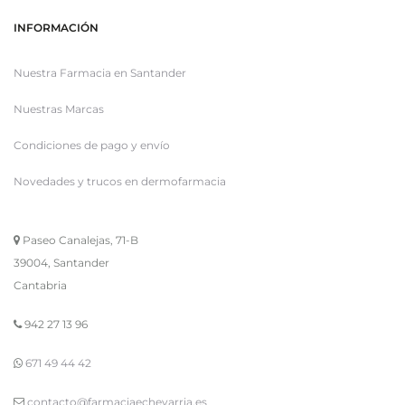
INFORMACIÓN
Nuestra Farmacia en Santander
Nuestras Marcas
Condiciones de pago y envío
Novedades y trucos en dermofarmacia
Paseo Canalejas, 71-B
39004, Santander
Cantabria
942 27 13 96
671 49 44 42
contacto@farmaciaechevarria.es