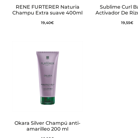
RENE FURTERER Naturia
Sublime Curl 
Champu Extra suave 400ml
Activador De Riz
19,40
€
19,55
€
Okara Silver Champú anti-
amarilleo 200 ml