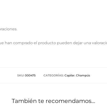
oraciones.
que han comprado el producto pueden dejar una valoraci
SKU:
000475
CATEGORÍAS:
Capilar
,
Champús
También te recomendamos…