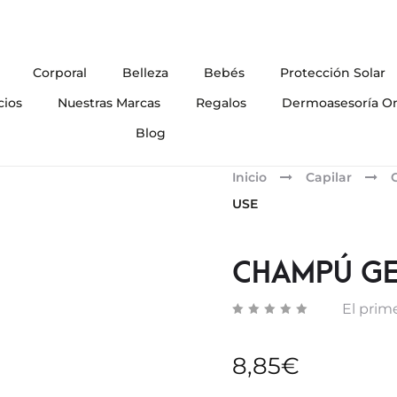
Corporal
Belleza
Bebés
Protección Solar
cios
Nuestras Marcas
Regalos
Dermoasesoría On
Blog
Inicio
Capilar
USE
CHAMPÚ GE
El prime
8,85
€