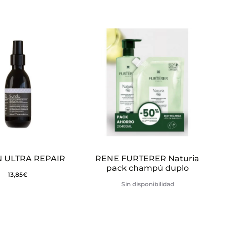
 ULTRA REPAIR
RENE FURTERER Naturia
pack champú duplo
13,85
€
Sin disponibilidad