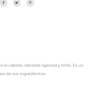
Share
el cabello, dándole ligereza y brillo. Es un
les de sus ingredientes.