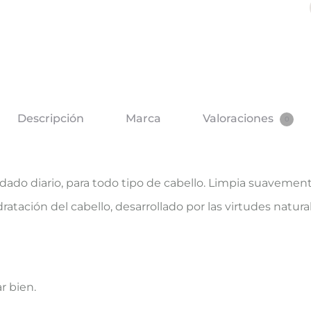
Descripción
Marca
Valoraciones
0
dado diario, para todo tipo de cabello. Limpia suavemente 
ratación del cabello, desarrollado por las virtudes natura
r bien.