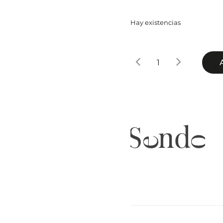
Hay existencias
CHAMPÚ
GENTLE
USE
cantidad