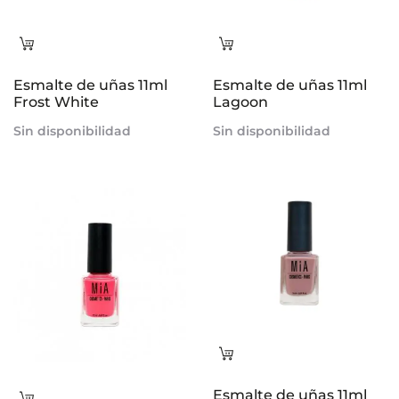
Leer
Leer
más
más
Esmalte de uñas 11ml
Esmalte de uñas 11ml
Frost White
Lagoon
Sin disponibilidad
Sin disponibilidad
Leer
más
Esmalte de uñas 11ml
Leer