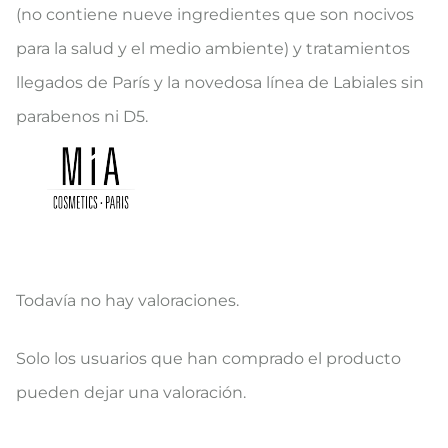
(no contiene nueve ingredientes que son nocivos
para la salud y el medio ambiente) y tratamientos
llegados de París y la novedosa línea de Labiales sin
parabenos ni D5.
Todavía no hay valoraciones.
V
Solo los usuarios que han comprado el producto
a
pueden dejar una valoración.
l