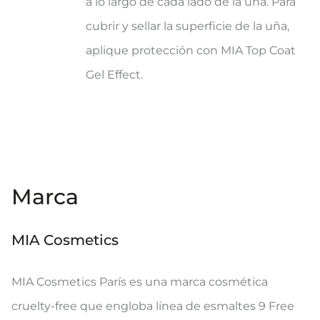
a lo largo de cada lado de la uña. Para
cubrir y sellar la superficie de la uña,
aplique protección con MIA Top Coat
Gel Effect.
Marca
MIA Cosmetics
MIA Cosmetics París es una marca cosmética
cruelty-free que engloba línea de esmaltes 9 Free