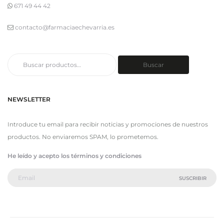
671 49 44 42
contacto@farmaciaechevarria.es
Buscar
Buscar
por:
NEWSLETTER
Introduce tu email para recibir noticias y promociones de nuestros
productos. No enviaremos SPAM, lo prometemos.
He leído y acepto los términos y condiciones