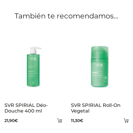
o
También te recomendamos…
n
e
s
SVR SPIRIAL Déo-
SVR SPIRIAL Roll-On
Douche 400 ml
Vegetal
Añadir
A
21,90
€
11,30
€
al
al