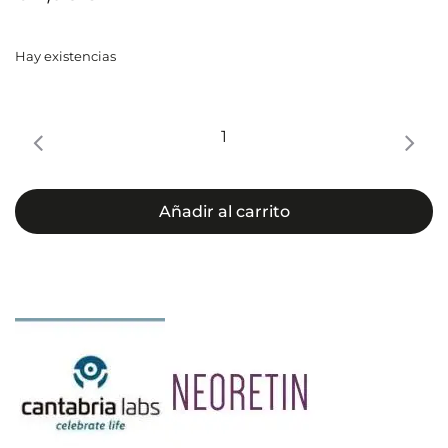
Hay existencias
NEORETIN
Discrom
Control
Ultra
Añadir al carrito
Emulsion
cantidad